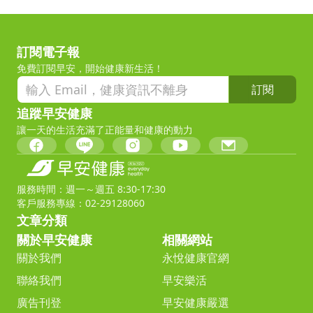
訂閱電子報
免費訂閱早安，開始健康新生活！
訂閱
追蹤早安健康
讓一天的生活充滿了正能量和健康的動力
服務時間：週一～週五 8:30-17:30
客戶服務專線：02-29128060
文章分類
關於早安健康
相關網站
關於我們
永悅健康官網
聯絡我們
早安樂活
廣告刊登
早安健康嚴選