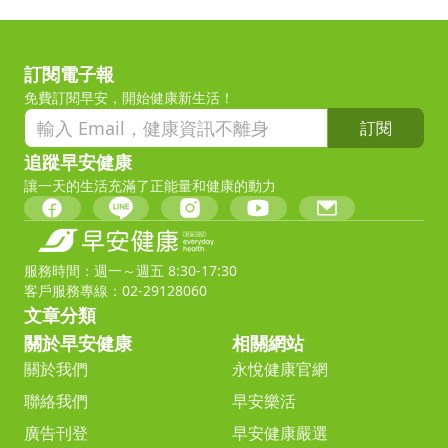
訂閱電子報
免費訂閱早安，開始健康新生活！
訂閱
追蹤早安健康
讓一天的生活充滿了正能量和健康的動力
服務時間：週一～週五 8:30-17:30
客戶服務專線：02-29128060
文章分類
關於早安健康
相關網站
關於我們
永悅健康官網
聯絡我們
早安樂活
廣告刊登
早安健康嚴選