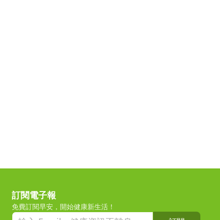
訂閱電子報
免費訂閱早安，開始健康新生活！