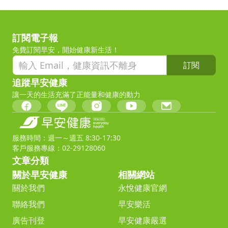
訂閱電子報
免費訂閱早安，開始健康新生活！
訂閱
追蹤早安健康
讓一天的生活充滿了正能量和健康的動力
服務時間：週一～週五 8:30-17:30
客戶服務專線：02-29128060
文章分類
關於早安健康
相關網站
關於我們
永悅健康官網
聯絡我們
早安樂活
廣告刊登
早安健康嚴選