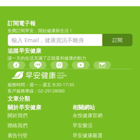
訂閱電子報
免費訂閱早安，開始健康新生活！
訂閱
追蹤早安健康
讓一天的生活充滿了正能量和健康的動力
服務時間：週一～週五 8:30-17:30
客戶服務專線：02-29128060
文章分類
關於早安健康
相關網站
關於我們
永悅健康官網
聯絡我們
早安樂活
廣告刊登
早安健康嚴選