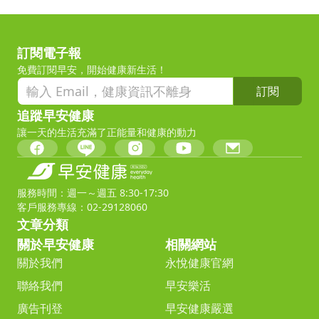
訂閱電子報
免費訂閱早安，開始健康新生活！
訂閱
追蹤早安健康
讓一天的生活充滿了正能量和健康的動力
服務時間：週一～週五 8:30-17:30
客戶服務專線：02-29128060
文章分類
關於早安健康
相關網站
關於我們
永悅健康官網
聯絡我們
早安樂活
廣告刊登
早安健康嚴選