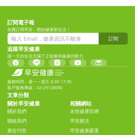
訂閱電子報
免費訂閱早安，開始健康新生活！
訂閱
追蹤早安健康
讓一天的生活充滿了正能量和健康的動力
服務時間：週一～週五 8:30-17:30
客戶服務專線：02-29128060
文章分類
關於早安健康
相關網站
關於我們
永悅健康官網
聯絡我們
早安樂活
廣告刊登
早安健康嚴選