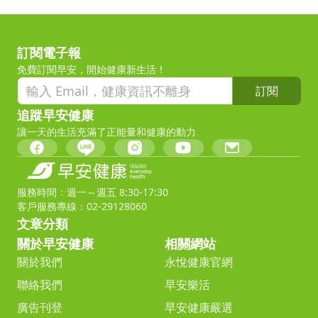
訂閱電子報
免費訂閱早安，開始健康新生活！
訂閱
追蹤早安健康
讓一天的生活充滿了正能量和健康的動力
服務時間：週一～週五 8:30-17:30
客戶服務專線：02-29128060
文章分類
關於早安健康
相關網站
關於我們
永悅健康官網
聯絡我們
早安樂活
廣告刊登
早安健康嚴選