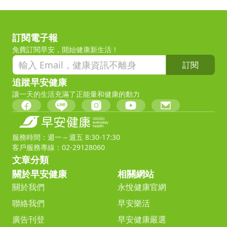
訂閱電子報
免費訂閱早安，開始健康新生活！
訂閱
追蹤早安健康
讓一天的生活充滿了正能量和健康的動力
服務時間：週一～週五 8:30-17:30
客戶服務專線：02-29128060
文章分類
關於早安健康
相關網站
關於我們
永悅健康官網
聯絡我們
早安樂活
廣告刊登
早安健康嚴選