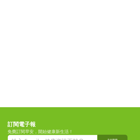
訂閱電子報
免費訂閱早安，開始健康新生活！