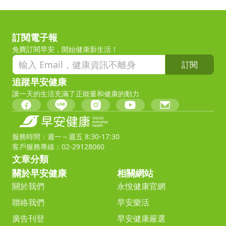
訂閱電子報
免費訂閱早安，開始健康新生活！
訂閱
追蹤早安健康
讓一天的生活充滿了正能量和健康的動力
服務時間：週一～週五 8:30-17:30
客戶服務專線：02-29128060
文章分類
關於早安健康
相關網站
關於我們
永悅健康官網
聯絡我們
早安樂活
廣告刊登
早安健康嚴選