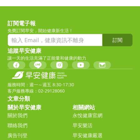
訂閱電子報
免費訂閱早安，開始健康新生活！
訂閱
追蹤早安健康
讓一天的生活充滿了正能量和健康的動力
服務時間：週一～週五 8:30-17:30
客戶服務專線：02-29128060
文章分類
關於早安健康
相關網站
關於我們
永悅健康官網
聯絡我們
早安樂活
廣告刊登
早安健康嚴選