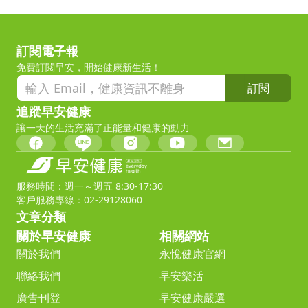
訂閱電子報
免費訂閱早安，開始健康新生活！
訂閱
追蹤早安健康
讓一天的生活充滿了正能量和健康的動力
服務時間：週一～週五 8:30-17:30
客戶服務專線：02-29128060
文章分類
關於早安健康
相關網站
關於我們
永悅健康官網
聯絡我們
早安樂活
廣告刊登
早安健康嚴選