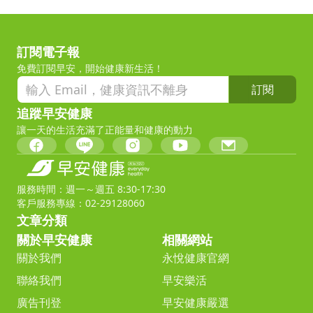
訂閱電子報
免費訂閱早安，開始健康新生活！
訂閱
追蹤早安健康
讓一天的生活充滿了正能量和健康的動力
服務時間：週一～週五 8:30-17:30
客戶服務專線：02-29128060
文章分類
關於早安健康
相關網站
關於我們
永悅健康官網
聯絡我們
早安樂活
廣告刊登
早安健康嚴選