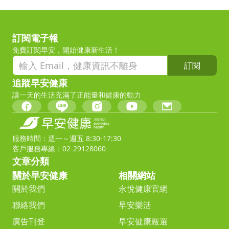
訂閱電子報
免費訂閱早安，開始健康新生活！
訂閱
追蹤早安健康
讓一天的生活充滿了正能量和健康的動力
服務時間：週一～週五 8:30-17:30
客戶服務專線：02-29128060
文章分類
關於早安健康
相關網站
關於我們
永悅健康官網
聯絡我們
早安樂活
廣告刊登
早安健康嚴選