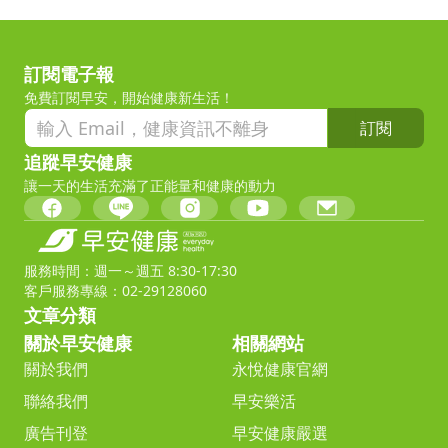
訂閱電子報
免費訂閱早安，開始健康新生活！
訂閱
追蹤早安健康
讓一天的生活充滿了正能量和健康的動力
服務時間：週一～週五 8:30-17:30
客戶服務專線：02-29128060
文章分類
關於早安健康
相關網站
關於我們
永悅健康官網
聯絡我們
早安樂活
廣告刊登
早安健康嚴選