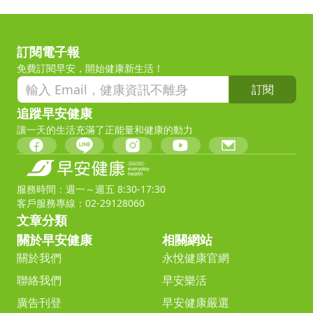
訂閱電子報
免費訂閱早安，開始健康新生活！
訂閱
追蹤早安健康
讓一天的生活充滿了正能量和健康的動力
服務時間：週一～週五 8:30-17:30
客戶服務專線：02-29128060
文章分類
關於早安健康
相關網站
關於我們
永悅健康官網
聯絡我們
早安樂活
廣告刊登
早安健康嚴選