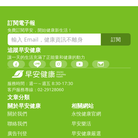
訂閱電子報
免費訂閱早安，開始健康新生活！
訂閱
追蹤早安健康
讓一天的生活充滿了正能量和健康的動力
服務時間：週一～週五 8:30-17:30
客戶服務專線：02-29128060
文章分類
關於早安健康
相關網站
關於我們
永悅健康官網
聯絡我們
早安樂活
廣告刊登
早安健康嚴選