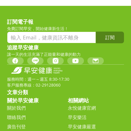
訂閱電子報
免費訂閱早安，開始健康新生活！
訂閱
追蹤早安健康
讓一天的生活充滿了正能量和健康的動力
服務時間：週一～週五 8:30-17:30
客戶服務專線：02-29128060
文章分類
關於早安健康
相關網站
關於我們
永悅健康官網
聯絡我們
早安樂活
廣告刊登
早安健康嚴選