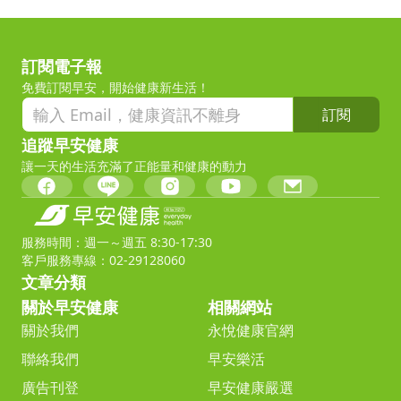
訂閱電子報
免費訂閱早安，開始健康新生活！
訂閱
追蹤早安健康
讓一天的生活充滿了正能量和健康的動力
服務時間：週一～週五 8:30-17:30
客戶服務專線：02-29128060
文章分類
關於早安健康
相關網站
關於我們
永悅健康官網
聯絡我們
早安樂活
廣告刊登
早安健康嚴選