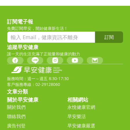
訂閱電子報
免費訂閱早安，開始健康新生活！
訂閱
追蹤早安健康
讓一天的生活充滿了正能量和健康的動力
服務時間：週一～週五 8:30-17:30
客戶服務專線：02-29128060
文章分類
關於早安健康
相關網站
關於我們
永悅健康官網
聯絡我們
早安樂活
廣告刊登
早安健康嚴選