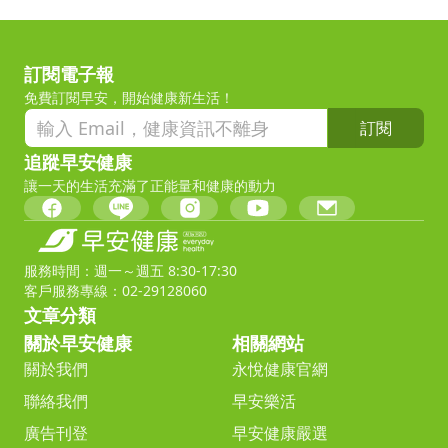
訂閱電子報
免費訂閱早安，開始健康新生活！
訂閱
追蹤早安健康
讓一天的生活充滿了正能量和健康的動力
服務時間：週一～週五 8:30-17:30
客戶服務專線：02-29128060
文章分類
關於早安健康
相關網站
關於我們
永悅健康官網
聯絡我們
早安樂活
廣告刊登
早安健康嚴選