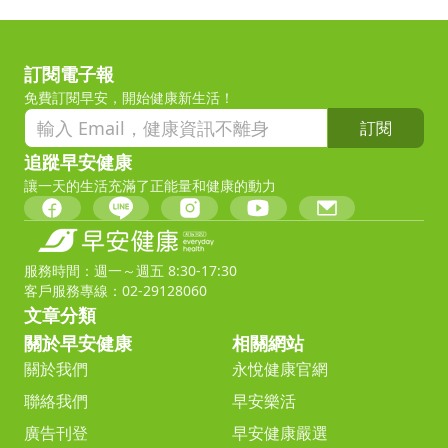
訂閱電子報
免費訂閱早安，開始健康新生活！
訂閱
追蹤早安健康
讓一天的生活充滿了正能量和健康的動力
服務時間：週一～週五 8:30-17:30
客戶服務專線：02-29128060
文章分類
關於早安健康
相關網站
關於我們
永悅健康官網
聯絡我們
早安樂活
廣告刊登
早安健康嚴選