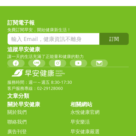
訂閱電子報
免費訂閱早安，開始健康新生活！
訂閱
追蹤早安健康
讓一天的生活充滿了正能量和健康的動力
服務時間：週一～週五 8:30-17:30
客戶服務專線：02-29128060
文章分類
關於早安健康
相關網站
關於我們
永悅健康官網
聯絡我們
早安樂活
廣告刊登
早安健康嚴選