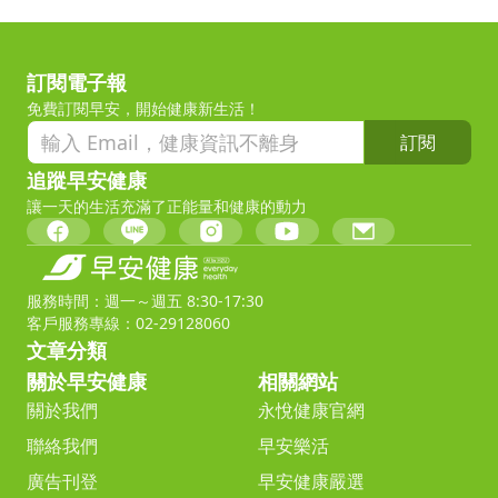
訂閱電子報
免費訂閱早安，開始健康新生活！
訂閱
追蹤早安健康
讓一天的生活充滿了正能量和健康的動力
服務時間：週一～週五 8:30-17:30
客戶服務專線：02-29128060
文章分類
關於早安健康
相關網站
關於我們
永悅健康官網
聯絡我們
早安樂活
廣告刊登
早安健康嚴選