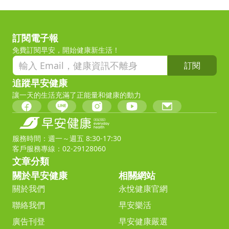
訂閱電子報
免費訂閱早安，開始健康新生活！
訂閱
追蹤早安健康
讓一天的生活充滿了正能量和健康的動力
服務時間：週一～週五 8:30-17:30
客戶服務專線：02-29128060
文章分類
關於早安健康
相關網站
關於我們
永悅健康官網
聯絡我們
早安樂活
廣告刊登
早安健康嚴選