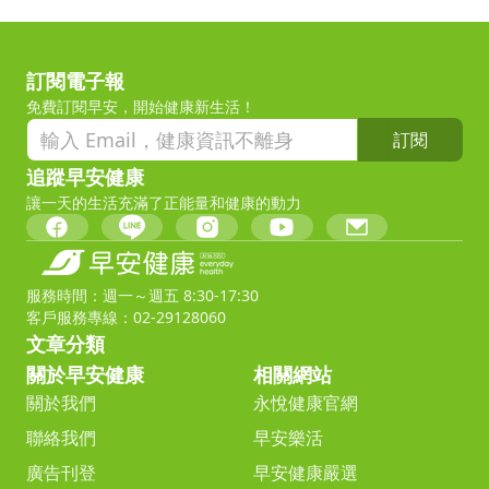
訂閱電子報
免費訂閱早安，開始健康新生活！
訂閱
追蹤早安健康
讓一天的生活充滿了正能量和健康的動力
服務時間：週一～週五 8:30-17:30
客戶服務專線：02-29128060
文章分類
關於早安健康
相關網站
關於我們
永悅健康官網
聯絡我們
早安樂活
廣告刊登
早安健康嚴選