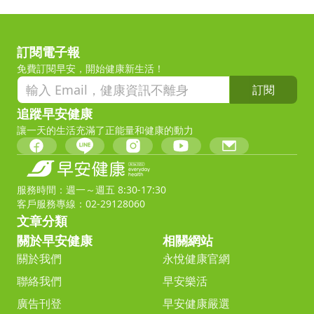
訂閱電子報
免費訂閱早安，開始健康新生活！
訂閱
追蹤早安健康
讓一天的生活充滿了正能量和健康的動力
服務時間：週一～週五 8:30-17:30
客戶服務專線：02-29128060
文章分類
關於早安健康
相關網站
關於我們
永悅健康官網
聯絡我們
早安樂活
廣告刊登
早安健康嚴選