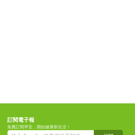
訂閱電子報
免費訂閱早安，開始健康新生活！