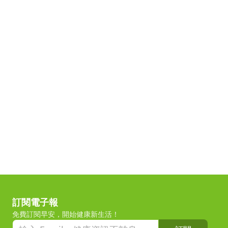
訂閱電子報
免費訂閱早安，開始健康新生活！