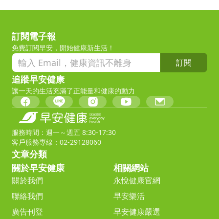
訂閱電子報
免費訂閱早安，開始健康新生活！
訂閱
追蹤早安健康
讓一天的生活充滿了正能量和健康的動力
服務時間：週一～週五 8:30-17:30
客戶服務專線：02-29128060
文章分類
關於早安健康
相關網站
關於我們
永悅健康官網
聯絡我們
早安樂活
廣告刊登
早安健康嚴選