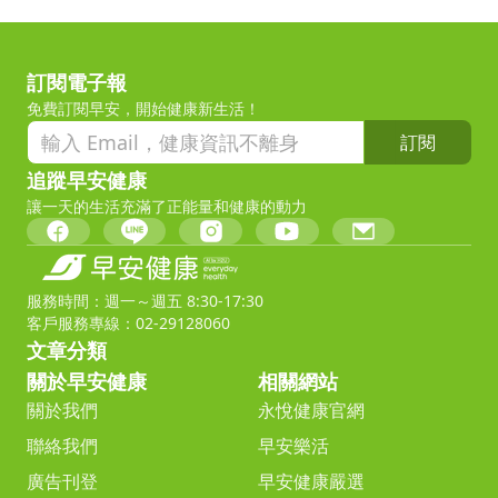
訂閱電子報
免費訂閱早安，開始健康新生活！
訂閱
追蹤早安健康
讓一天的生活充滿了正能量和健康的動力
服務時間：週一～週五 8:30-17:30
客戶服務專線：02-29128060
文章分類
關於早安健康
相關網站
關於我們
永悅健康官網
聯絡我們
早安樂活
廣告刊登
早安健康嚴選