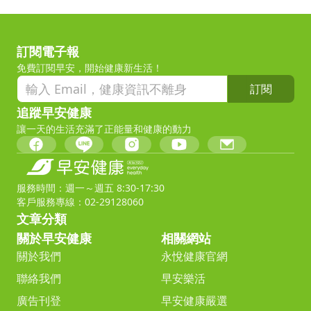
訂閱電子報
免費訂閱早安，開始健康新生活！
訂閱
追蹤早安健康
讓一天的生活充滿了正能量和健康的動力
服務時間：週一～週五 8:30-17:30
客戶服務專線：02-29128060
文章分類
關於早安健康
相關網站
關於我們
永悅健康官網
聯絡我們
早安樂活
廣告刊登
早安健康嚴選