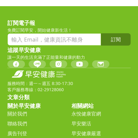
訂閱電子報
免費訂閱早安，開始健康新生活！
訂閱
追蹤早安健康
讓一天的生活充滿了正能量和健康的動力
服務時間：週一～週五 8:30-17:30
客戶服務專線：02-29128060
文章分類
關於早安健康
相關網站
關於我們
永悅健康官網
聯絡我們
早安樂活
廣告刊登
早安健康嚴選