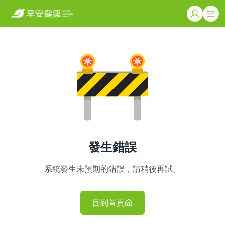
發生錯誤
系統發生未預期的錯誤，請稍後再試。
回到首頁