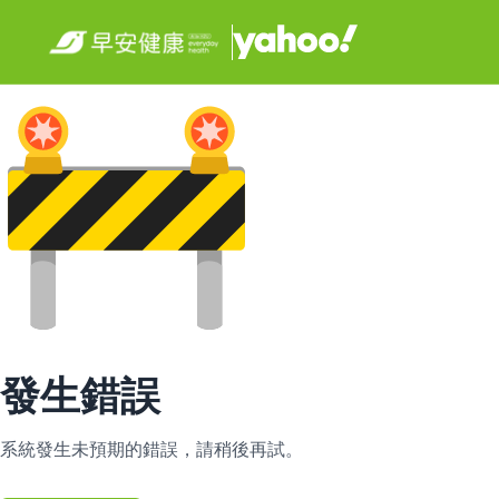
發生錯誤
系統發生未預期的錯誤，請稍後再試。