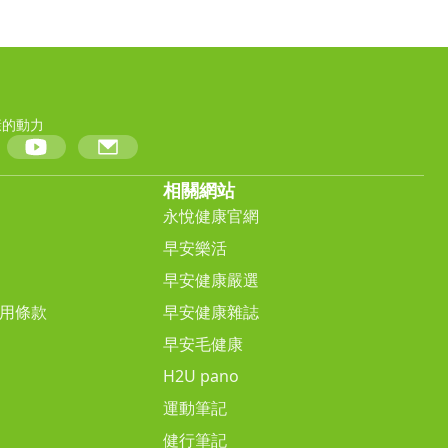
康的動力
相關網站
永悅健康官網
早安樂活
早安健康嚴選
用條款
早安健康雜誌
早安毛健康
H2U pano
運動筆記
健行筆記