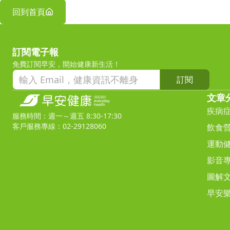
回到首頁
訂閱電子報
免費訂閱早安，開始健康新生活！
訂閱
文章
疾病
服務時間：週一～週五 8:30-17:30
客戶服務專線：02-29128060
飲食
運動
影音
圖解
早安