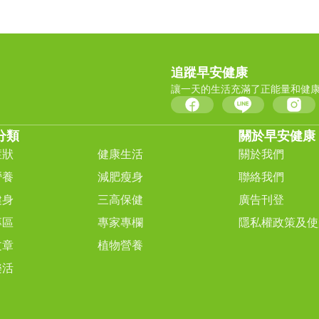
追蹤早安健康
讓一天的生活充滿了正能量和健
分類
關於早安健康
症狀
健康生活
關於我們
營養
減肥瘦身
聯絡我們
健身
三高保健
廣告刊登
專區
專家專欄
隱私權政策及使
文章
植物營養
樂活