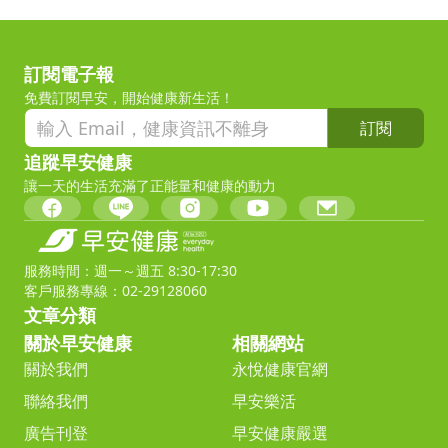
訂閱電子報
免費訂閱早安，開始健康新生活！
訂閱
追蹤早安健康
讓一天的生活充滿了正能量和健康的動力
服務時間：週一～週五 8:30-17:30
客戶服務專線：02-29128060
文章分類
關於早安健康
相關網站
關於我們
永悅健康官網
聯絡我們
早安樂活
廣告刊登
早安健康嚴選