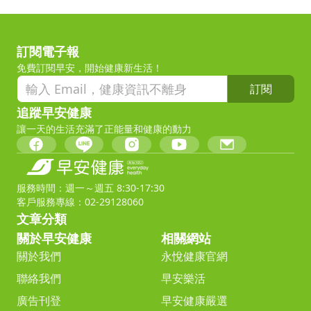
訂閱電子報
免費訂閱早安，開始健康新生活！
訂閱
追蹤早安健康
讓一天的生活充滿了正能量和健康的動力
服務時間：週一～週五 8:30-17:30
客戶服務專線：02-29128060
文章分類
關於早安健康
相關網站
關於我們
永悅健康官網
聯絡我們
早安樂活
廣告刊登
早安健康嚴選