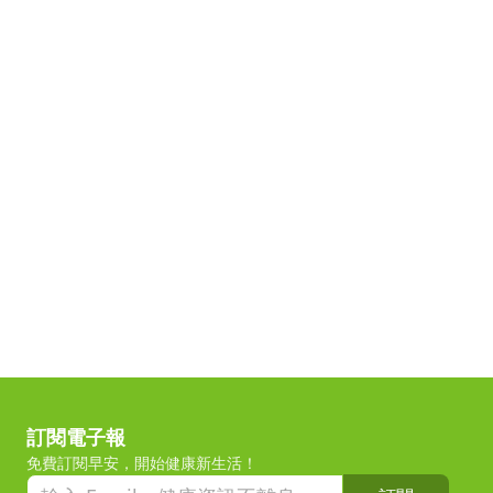
訂閱電子報
免費訂閱早安，開始健康新生活！