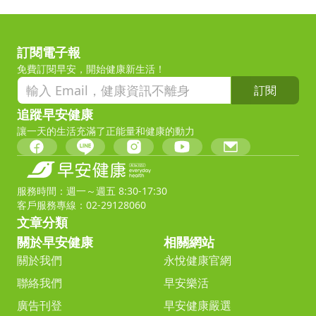
訂閱電子報
免費訂閱早安，開始健康新生活！
訂閱
追蹤早安健康
讓一天的生活充滿了正能量和健康的動力
服務時間：週一～週五 8:30-17:30
客戶服務專線：02-29128060
文章分類
關於早安健康
相關網站
關於我們
永悅健康官網
聯絡我們
早安樂活
廣告刊登
早安健康嚴選