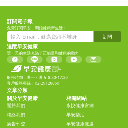
訂閱電子報
免費訂閱早安，開始健康新生活！
訂閱
追蹤早安健康
讓一天的生活充滿了正能量和健康的動力
服務時間：週一～週五 8:30-17:30
客戶服務專線：02-29128060
文章分類
關於早安健康
相關網站
關於我們
永悅健康官網
聯絡我們
早安樂活
廣告刊登
早安健康嚴選