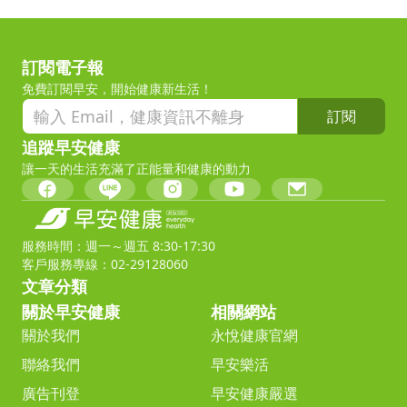
訂閱電子報
免費訂閱早安，開始健康新生活！
訂閱
追蹤早安健康
讓一天的生活充滿了正能量和健康的動力
服務時間：週一～週五 8:30-17:30
客戶服務專線：02-29128060
文章分類
關於早安健康
相關網站
關於我們
永悅健康官網
聯絡我們
早安樂活
廣告刊登
早安健康嚴選