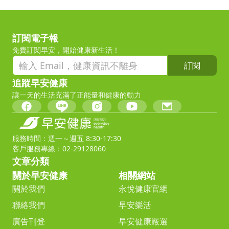
訂閱電子報
免費訂閱早安，開始健康新生活！
訂閱
追蹤早安健康
讓一天的生活充滿了正能量和健康的動力
服務時間：週一～週五 8:30-17:30
客戶服務專線：02-29128060
文章分類
關於早安健康
相關網站
關於我們
永悅健康官網
聯絡我們
早安樂活
廣告刊登
早安健康嚴選