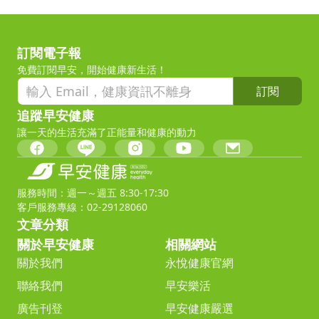
訂閱電子報
免費訂閱早安，開始健康新生活！
訂閱
追蹤早安健康
讓一天的生活充滿了正能量和健康的動力
服務時間：週一～週五 8:30-17:30
客戶服務專線：02-29128060
文章分類
關於早安健康
相關網站
關於我們
永悅健康官網
聯絡我們
早安樂活
廣告刊登
早安健康嚴選