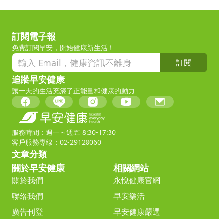
訂閱電子報
免費訂閱早安，開始健康新生活！
訂閱
追蹤早安健康
讓一天的生活充滿了正能量和健康的動力
服務時間：週一～週五 8:30-17:30
客戶服務專線：02-29128060
文章分類
關於早安健康
相關網站
關於我們
永悅健康官網
聯絡我們
早安樂活
廣告刊登
早安健康嚴選