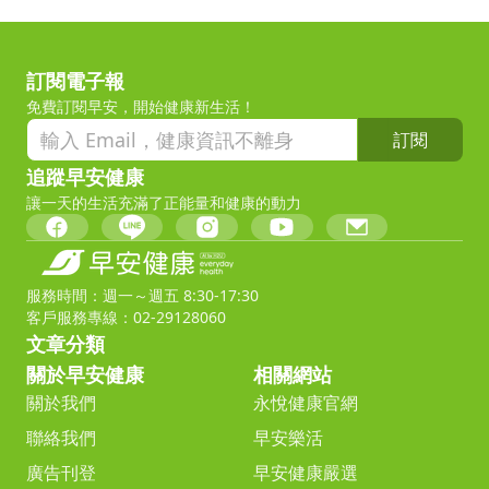
訂閱電子報
免費訂閱早安，開始健康新生活！
訂閱
追蹤早安健康
讓一天的生活充滿了正能量和健康的動力
服務時間：週一～週五 8:30-17:30
客戶服務專線：02-29128060
文章分類
關於早安健康
相關網站
關於我們
永悅健康官網
聯絡我們
早安樂活
廣告刊登
早安健康嚴選