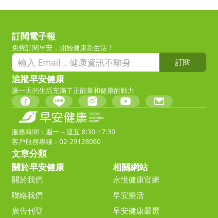
訂閱電子報
免費訂閱早安，開始健康新生活！
訂閱
追蹤早安健康
讓一天的生活充滿了正能量和健康的動力
服務時間：週一～週五 8:30-17:30
客戶服務專線：02-29128060
文章分類
關於早安健康
相關網站
關於我們
永悅健康官網
聯絡我們
早安樂活
廣告刊登
早安健康嚴選