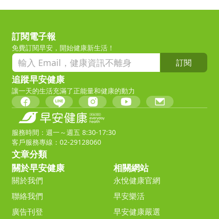
訂閱電子報
免費訂閱早安，開始健康新生活！
訂閱
追蹤早安健康
讓一天的生活充滿了正能量和健康的動力
服務時間：週一～週五 8:30-17:30
客戶服務專線：02-29128060
文章分類
關於早安健康
相關網站
關於我們
永悅健康官網
聯絡我們
早安樂活
廣告刊登
早安健康嚴選