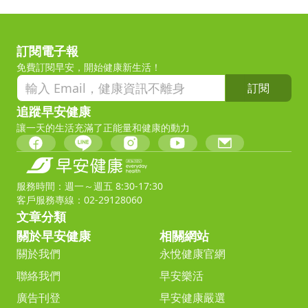
訂閱電子報
免費訂閱早安，開始健康新生活！
訂閱
追蹤早安健康
讓一天的生活充滿了正能量和健康的動力
服務時間：週一～週五 8:30-17:30
客戶服務專線：02-29128060
文章分類
關於早安健康
相關網站
關於我們
永悅健康官網
聯絡我們
早安樂活
廣告刊登
早安健康嚴選