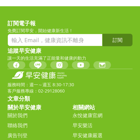
訂閱電子報
免費訂閱早安，開始健康新生活！
訂閱
追蹤早安健康
讓一天的生活充滿了正能量和健康的動力
服務時間：週一～週五 8:30-17:30
客戶服務專線：02-29128060
文章分類
關於早安健康
相關網站
關於我們
永悅健康官網
聯絡我們
早安樂活
廣告刊登
早安健康嚴選