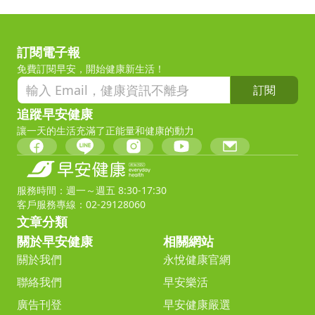
訂閱電子報
免費訂閱早安，開始健康新生活！
訂閱
追蹤早安健康
讓一天的生活充滿了正能量和健康的動力
服務時間：週一～週五 8:30-17:30
客戶服務專線：02-29128060
文章分類
關於早安健康
相關網站
關於我們
永悅健康官網
聯絡我們
早安樂活
廣告刊登
早安健康嚴選